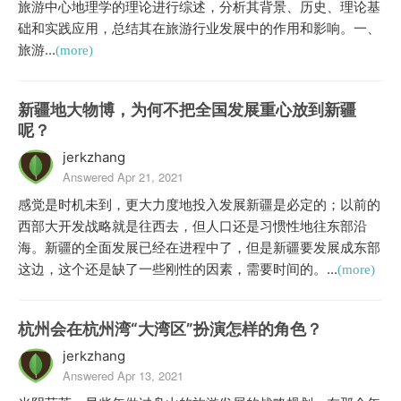
旅游中心地理学的理论进行综述，分析其背景、历史、理论基
础和实践应用，总结其在旅游行业发展中的作用和影响。一、
旅游...
(more)
新疆地大物博，为何不把全国发展重心放到新疆
呢？
jerkzhang
Answered Apr 21, 2021
感觉是时机未到，更大力度地投入发展新疆是必定的；以前的
西部大开发战略就是往西去，但人口还是习惯性地往东部沿
海。新疆的全面发展已经在进程中了，但是新疆要发展成东部
这边，这个还是缺了一些刚性的因素，需要时间的。...
(more)
杭州会在杭州湾“大湾区”扮演怎样的角色？
jerkzhang
Answered Apr 13, 2021